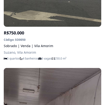
R$750.000
Código: SO0050
Sobrado | Venda | Vila Amorim
Suzano, Vila Amorim
5 quartos
4 banheiros
6 vagas
250.0 m²