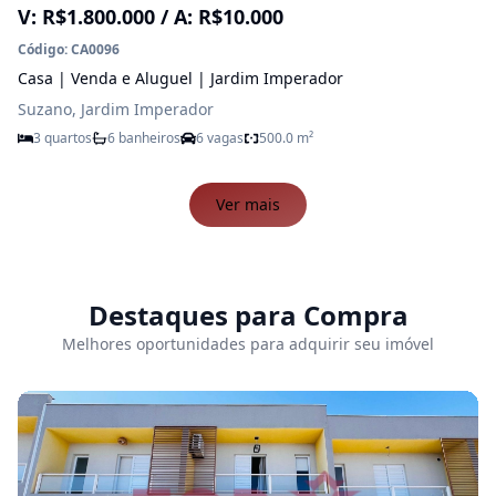
V: R$1.800.000 / A: R$10.000
Código: CA0096
Casa | Venda e Aluguel | Jardim Imperador
Suzano, Jardim Imperador
3 quartos
6 banheiros
6 vagas
500.0 m²
Ver mais
Destaques para Compra
Melhores oportunidades para adquirir seu imóvel