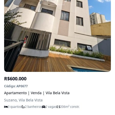
R$600.000
Código: AP0677
Apartamento | Venda | Vila Bela Vista
Suzano, Vila Bela Vista
3 quartos
2 banheiros
2 vagas
206m² constr.