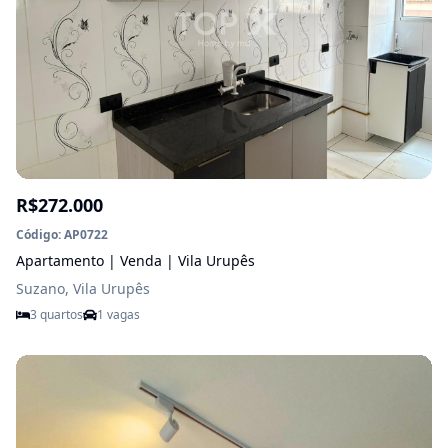
R$272.000
Código: AP0722
Apartamento | Venda | Vila Urupês
Suzano, Vila Urupês
3 quartos
1 vagas