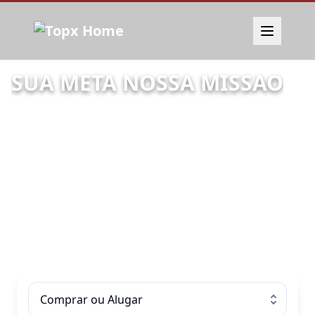
Clique para acessar link externo
SUA META NOSSA MISSAO
Tipo de transação
Comprar ou Alugar