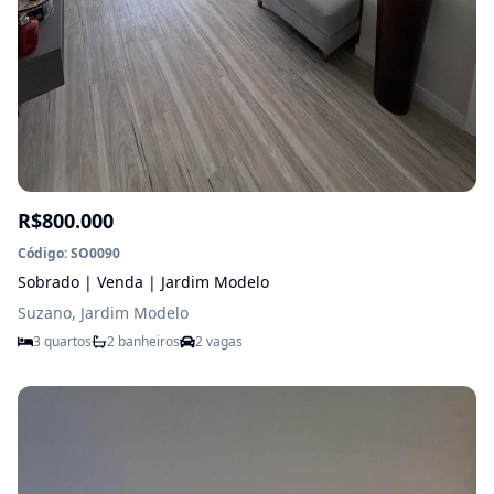
R$800.000
Código: SO0090
Sobrado | Venda | Jardim Modelo
Suzano, Jardim Modelo
3 quartos
2 banheiros
2 vagas