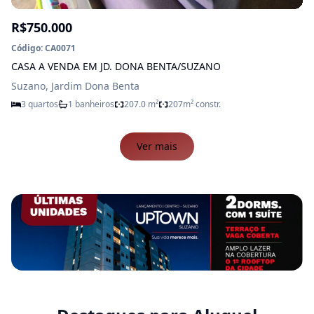
R$750.000
Código: CA0071
CASA A VENDA EM JD. DONA BENTA/SUZANO
Suzano, Jardim Dona Benta
3 quartos
1 banheiros
207.0 m²
207m² constr.
Ver mais