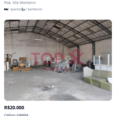
Poá, Vila Monteiro
1 quartos
1 banheiros
R$20.000
Código: GA0004