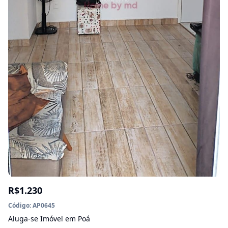
R$1.230
Código: AP0645
Aluga-se Imóvel em Poá