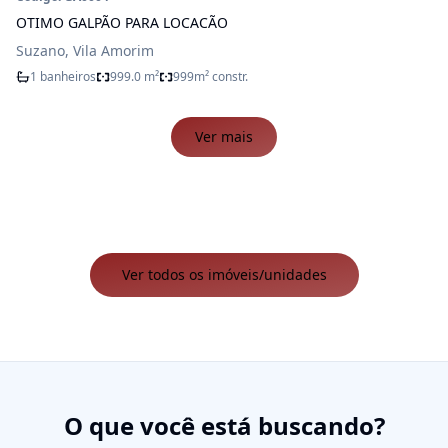
OTIMO GALPÃO PARA LOCACÃO
Suzano, Vila Amorim
1 banheiros
999.0 m²
999m² constr.
Ver mais
Ver todos os imóveis/unidades
O que você está buscando?