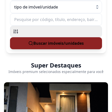
tipo de imóvel/unidade
tipo de imóvel/unidade
Buscar imóveis/unidades
Preço mínimo
Preço máximo
Dormitórios
Super Destaques
Dormitórios
Imóveis premium selecionados especialmente para você
Bairro
Bairro
Cidade
Cidade