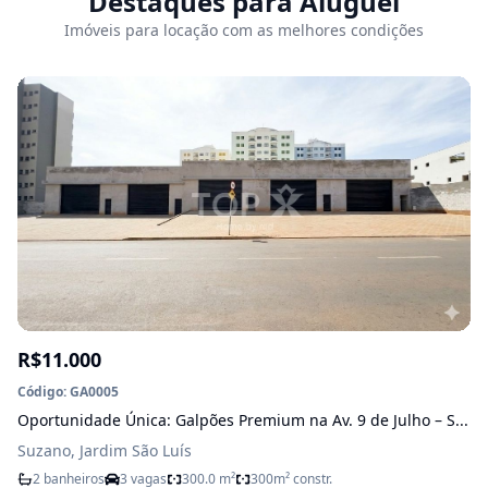
Destaques para Aluguel
Imóveis para locação com as melhores condições
R$11.000
Código: GA0005
Oportunidade Única: Galpões Premium na Av. 9 de Julho – S...
Suzano, Jardim São Luís
2 banheiros
3 vagas
300.0 m²
300m² constr.